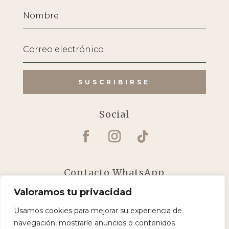
SUSCRIBIRSE
Social
Contacto WhatsApp

Dirección
Valoramos tu privacidad
Técnica
Usamos cookies para mejorar su experiencia de

Dirección de
navegación, mostrarle anuncios o contenidos